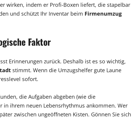
 wirken, indem er Profi-Boxen liefert, die stapelbar
aden und schützt Ihr Inventar beim
Firmenumzug
ogische Faktor
sst Erinnerungen zurück. Deshalb ist es so wichtig,
tadt
stimmt. Wenn die Umzugshelfer gute Laune
resslevel sofort.
s Kunden, die Aufgaben abgeben (wie die
ller in ihrem neuen Lebensrhythmus ankommen. Wer
später zwischen ungeöffneten Kisten. Gönnen Sie sich