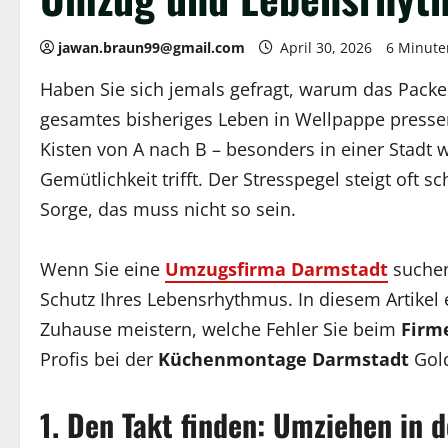
jawan.braun99@gmail.com
April 30, 2026
6 Minute
Haben Sie sich jemals gefragt, warum das Packe
gesamtes bisheriges Leben in Wellpappe pressen
Kisten von A nach B – besonders in einer Stadt
Gemütlichkeit trifft. Der Stresspegel steigt oft s
Sorge, das muss nicht so sein.
Wenn Sie eine
Umzugsfirma Darmstadt
suchen
Schutz Ihres Lebensrhythmus. In diesem Artikel 
Zuhause meistern, welche Fehler Sie beim
Firm
Profis bei der
Küchenmontage Darmstadt
Gold
1. Den Takt finden: Umziehen in 