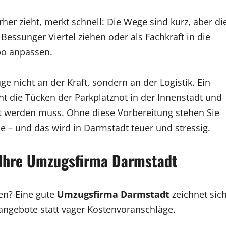
her zieht, merkt schnell: Die Wege sind kurz, aber di
 Bessunger Viertel ziehen oder als Fachkraft in die
po anpassen.
e nicht an der Kraft, sondern an der Logistik. Ein
t die Tücken der Parkplatznot in der Innenstadt und
t werden muss. Ohne diese Vorbereitung stehen Sie
 – und das wird in Darmstadt teuer und stressig.
: Ihre Umzugsfirma Darmstadt
nen? Eine gute
Umzugsfirma Darmstadt
zeichnet sic
sangebote statt vager Kostenvoranschläge.