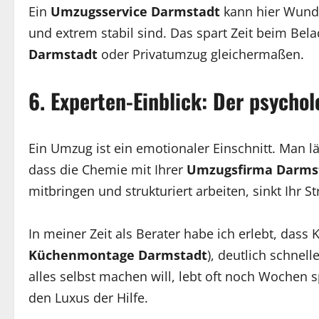
Ein
Umzugsservice Darmstadt
kann hier Wunder
und extrem stabil sind. Das spart Zeit beim Bel
Darmstadt
oder Privatumzug gleichermaßen.
6. Experten-Einblick: Der psychol
Ein Umzug ist ein emotionaler Einschnitt. Man lä
dass die Chemie mit Ihrer
Umzugsfirma Darms
mitbringen und strukturiert arbeiten, sinkt Ihr St
In meiner Zeit als Berater habe ich erlebt, das
Küchenmontage Darmstadt
), deutlich schne
alles selbst machen will, lebt oft noch Wochen 
den Luxus der Hilfe.