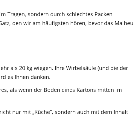
eim Tragen, sondern durch schlechtes Packen
r Satz, den wir am häufigsten hören, bevor das Malheu
ehr als 20 kg wiegen. Ihre Wirbelsäule (und die der
ird es Ihnen danken.
res, als wenn der Boden eines Kartons mitten im
nicht nur mit „Küche“, sondern auch mit dem Inhalt