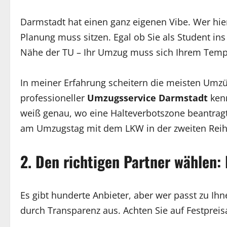
Darmstadt hat einen ganz eigenen Vibe. Wer hier
Planung muss sitzen. Egal ob Sie als Student ins
Nähe der TU – Ihr Umzug muss sich Ihrem Tem
In meiner Erfahrung scheitern die meisten Umzüg
professioneller
Umzugsservice Darmstadt
kenn
weiß genau, wo eine Halteverbotszone beantrag
am Umzugstag mit dem LKW in der zweiten Reihe
2. Den richtigen Partner wählen
Es gibt hunderte Anbieter, aber wer passt zu Ih
durch Transparenz aus. Achten Sie auf Festprei