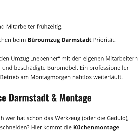
 Mitarbeiter frühzeitig.
uchen beim
Büroumzug Darmstadt
Priorität.
 den Umzug „nebenher“ mit den eigenen Mitarbeitern
e und beschädigte Büromöbel. Ein professioneller
r Betrieb am Montagmorgen nahtlos weiterläuft.
ice Darmstadt & Montage
h wer hat schon das Werkzeug (oder die Geduld),
zuschneiden? Hier kommt die
Küchenmontage