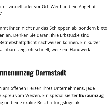
 – virtuell oder vor Ort. Wer blind ein Angebot
äck.
mt Ihnen nicht nur das Schleppen ab, sondern biete
n an. Denken Sie daran: Ihre Erbstücke sind
 Betriebshaftpflicht nachweisen können. Ein kurzer
achbarn zeigt oft schnell, wer sein Handwerk
Firmenumzug Darmstadt
on am offenen Herzen Ihres Unternehmens. Jede
ie Spreu vom Weizen. Ein spezialisierter
Büroumzug
g und eine exakte Beschriftungslogistik.