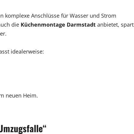
en komplexe Anschlüsse für Wasser und Strom
 auch die
Küchenmontage Darmstadt
anbietet, spart
er.
sst idealerweise:
m neuen Heim.
„Umzugsfalle“