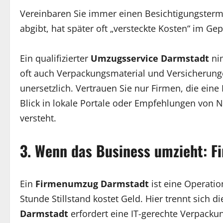
Vereinbaren Sie immer einen Besichtigungstermin
abgibt, hat später oft „versteckte Kosten“ im Gep
Ein qualifizierter
Umzugsservice Darmstadt
nim
oft auch Verpackungsmaterial und Versicherunge
unersetzlich. Vertrauen Sie nur Firmen, die eine
Blick in lokale Portale oder Empfehlungen von N
versteht.
3. Wenn das Business umzieht: 
Ein
Firmenumzug Darmstadt
ist eine Operati
Stunde Stillstand kostet Geld. Hier trennt sich d
Darmstadt
erfordert eine IT-gerechte Verpackun