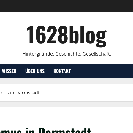
1628blog
Hintergründe. Geschichte. Gesellschaft.
WISSEN
ÜBER UNS
KONTAKT
mus in Darmstadt
mus in Darmstadt