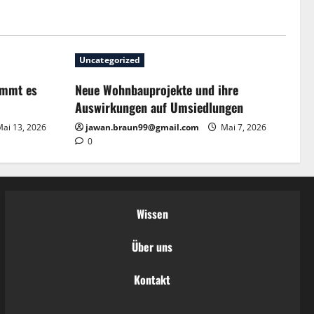
Uncategorized
ommt es
Neue Wohnbauprojekte und ihre
Auswirkungen auf Umsiedlungen
ai 13, 2026
jawan.braun99@gmail.com
Mai 7, 2026
0
Wissen
Über uns
Kontakt