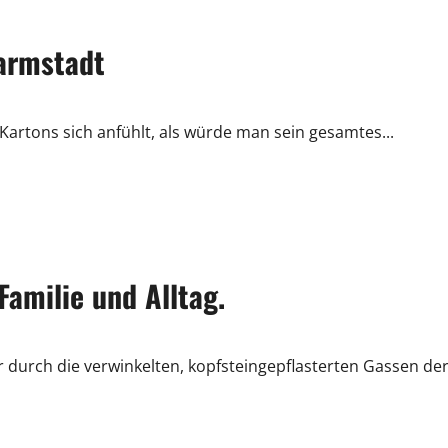
armstadt
Kartons sich anfühlt, als würde man sein gesamtes...
amilie und Alltag.
r durch die verwinkelten, kopfsteingepflasterten Gassen de