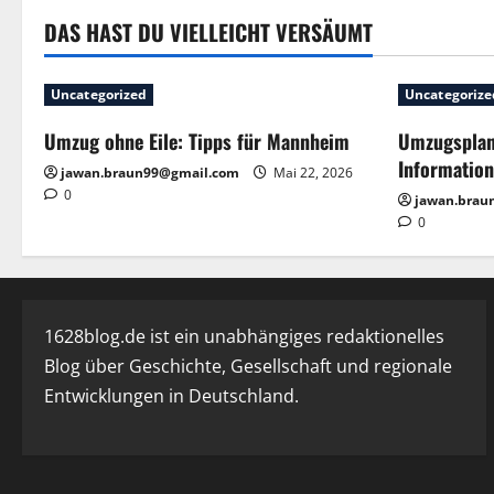
Bei
DAS HAST DU VIELLEICHT VERSÄUMT
Uncategorized
Uncategorize
Umzug ohne Eile: Tipps für Mannheim
Umzugsplanu
Information
jawan.braun99@gmail.com
Mai 22, 2026
0
jawan.brau
0
1628blog.de ist ein unabhängiges redaktionelles
Blog über Geschichte, Gesellschaft und regionale
Entwicklungen in Deutschland.