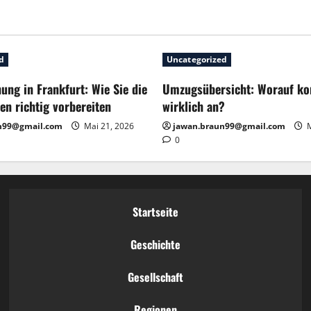
träge
d
Uncategorized
ng in Frankfurt: Wie Sie die
Umzugsübersicht: Worauf k
en richtig vorbereiten
wirklich an?
n99@gmail.com
Mai 21, 2026
jawan.braun99@gmail.com
M
0
Startseite
Geschichte
Gesellschaft
Regionen