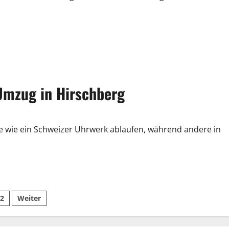
Umzug in Hirschberg
 wie ein Schweizer Uhrwerk ablaufen, während andere in
tennummerierung
2
Weiter