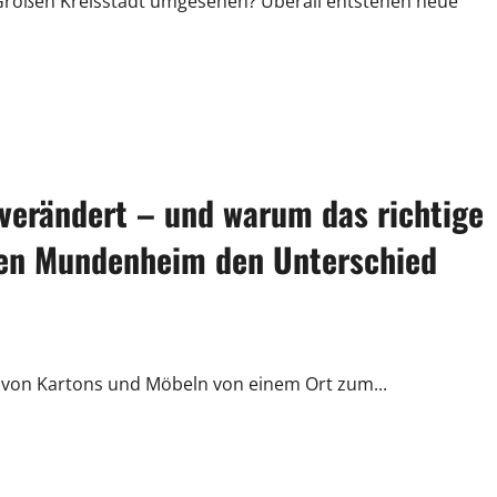
n Großen Kreisstadt umgesehen? Überall entstehen neue
 verändert – und warum das richtige
en Mundenheim den Unterschied
n von Kartons und Möbeln von einem Ort zum...