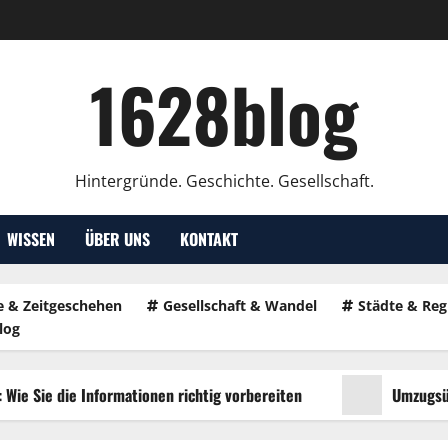
1628blog
Hintergründe. Geschichte. Gesellschaft.
WISSEN
ÜBER UNS
KONTAKT
e & Zeitgeschehen
Gesellschaft & Wandel
Städte & Re
log
e die Informationen richtig vorbereiten
Umzugsübersich