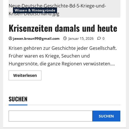
Wissen & Hintergründe
Krisenzeiten damals und heute
jawan.braun99@gmail.com
Januar 15, 2026
0
Krisen gehören zur Geschichte jeder Gesellschaft.
Früher waren es Kriege, Seuchen und
Hungersnöte, die ganze Regionen verwüsteten....
Mehr
Weiterlesen
Informationen
über
Krisenzeiten
damals
und
SUCHEN
heute
SUCHEN