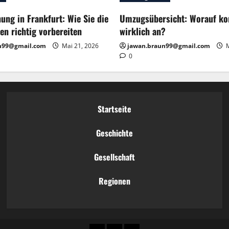
ng in Frankfurt: Wie Sie die
Umzugsübersicht: Worauf k
en richtig vorbereiten
wirklich an?
n99@gmail.com
Mai 21, 2026
jawan.braun99@gmail.com
M
0
Startseite
Geschichte
Gesellschaft
Regionen