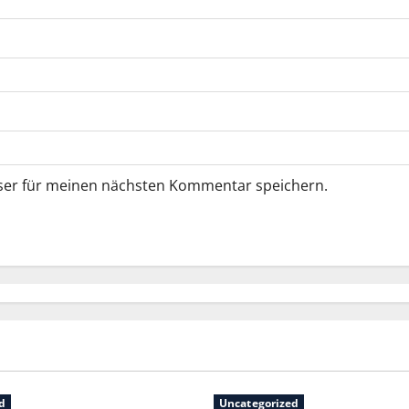
ser für meinen nächsten Kommentar speichern.
d
Uncategorized