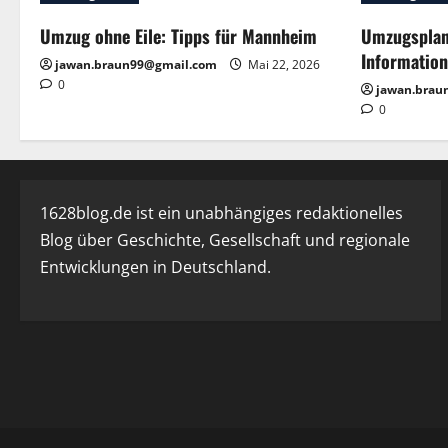
Umzug ohne Eile: Tipps für Mannheim
Umzugsplanu
Information
jawan.braun99@gmail.com
Mai 22, 2026
0
jawan.brau
0
1628blog.de ist ein unabhängiges redaktionelles
Blog über Geschichte, Gesellschaft und regionale
Entwicklungen in Deutschland.