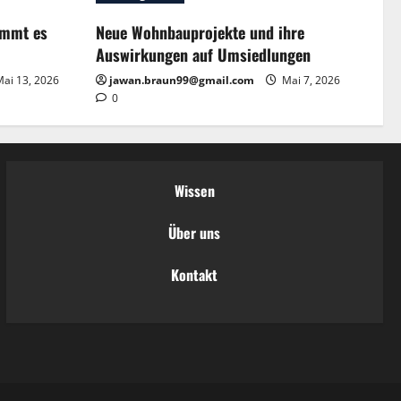
ommt es
Neue Wohnbauprojekte und ihre
Auswirkungen auf Umsiedlungen
ai 13, 2026
jawan.braun99@gmail.com
Mai 7, 2026
0
Wissen
Über uns
Kontakt