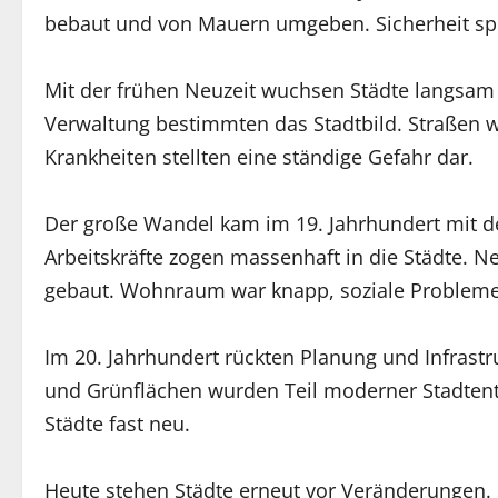
bebaut und von Mauern umgeben. Sicherheit spie
Mit der frühen Neuzeit wuchsen Städte langsam
Verwaltung bestimmten das Stadtbild. Straßen w
Krankheiten stellten eine ständige Gefahr dar.
Der große Wandel kam im 19. Jahrhundert mit der
Arbeitskräfte zogen massenhaft in die Städte. N
gebaut. Wohnraum war knapp, soziale Problem
Im 20. Jahrhundert rückten Planung und Infrastr
und Grünflächen wurden Teil moderner Stadtent
Städte fast neu.
Heute stehen Städte erneut vor Veränderungen.