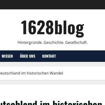
1628blog
Hintergründe. Geschichte. Gesellschaft.
WISSEN
ÜBER UNS
KONTAKT
Deutschland im historischen Wandel
utschland im historischen