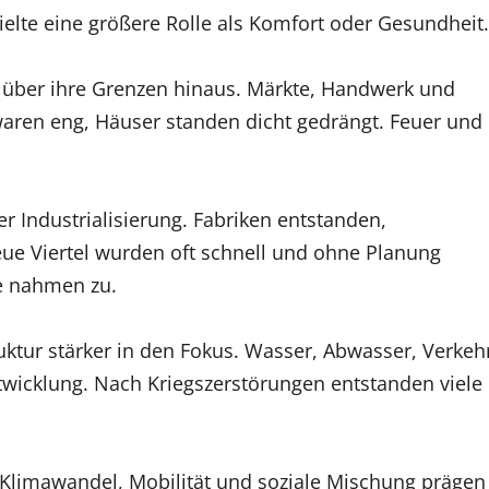
lte eine größere Rolle als Komfort oder Gesundheit.
 über ihre Grenzen hinaus. Märkte, Handwerk und
aren eng, Häuser standen dicht gedrängt. Feuer und
 Industrialisierung. Fabriken entstanden,
eue Viertel wurden oft schnell und ohne Planung
e nahmen zu.
uktur stärker in den Fokus. Wasser, Abwasser, Verkeh
wicklung. Nach Kriegszerstörungen entstanden viele
 Klimawandel, Mobilität und soziale Mischung prägen