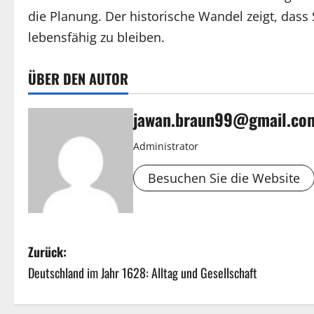
die Planung. Der historische Wandel zeigt, das
lebensfähig zu bleiben.
ÜBER DEN AUTOR
jawan.braun99@gmail.co
Administrator
Besuchen Sie die Website
B
Zurück:
Deutschland im Jahr 1628: Alltag und Gesellschaft
e
i